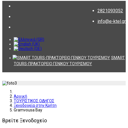
2821093052
info@e-ktel.gr
SMART
TOURS-ΠΡΑΚΤΟΡΕΙΟ ΓΕΝΙΚΟΥ ΤΟΥΡΙΣΜΟΥ
Αρχική
ΤΟΥΡΙΣΤΙΚΟΣ ΟΔΗΓΟΣ
Ξενοδοχεία στην Κρήτη
Gramvousa Bay
Βρείτε Ξενοδοχείο