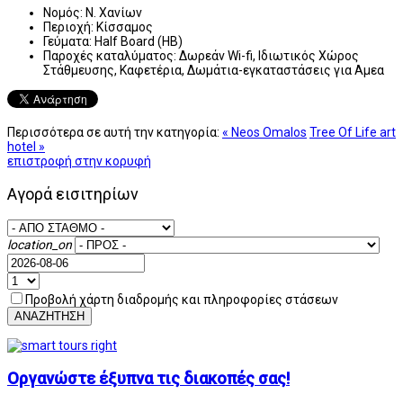
Νομός:
Ν. Χανίων
Περιοχή:
Κίσσαμος
Γεύματα:
Half Board (HB)
Παροχές καταλύματος:
Δωρεάν Wi-fi, Ιδιωτικός Χώρος
Στάθμευσης, Καφετέρια, Δωμάτια-εγκαταστάσεις για Αμεα
Περισσότερα σε αυτή την κατηγορία:
« Neos Omalos
Tree Of Life art
hotel »
επιστροφή στην κορυφή
Αγορά εισιτηρίων
location_on
Προβολή χάρτη διαδρομής και πληροφορίες στάσεων
ΑΝΑΖΗΤΗΣΗ
Οργανώστε έξυπνα τις διακοπές σας!