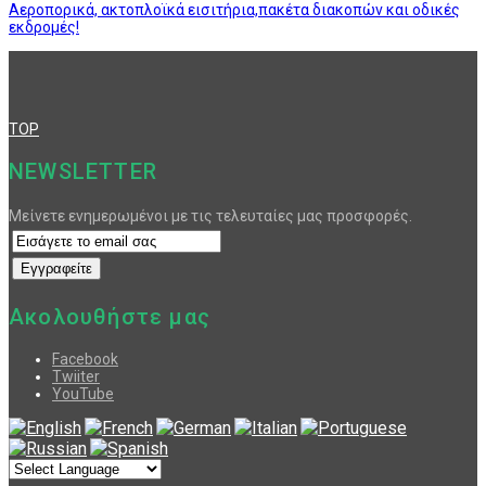
Αεροπορικά, ακτοπλοϊκά εισιτήρια,πακέτα διακοπών και οδικές
εκδρομές!
TOP
NEWSLETTER
Μείνετε ενημερωμένοι με τις τελευταίες μας προσφορές.
Ακολουθήστε μας
Facebook
Twiiter
YouTube