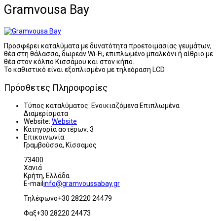
Gramvousa Bay
Προσφέρει καταλύματα με δυνατότητα προετοιμασίας γευμάτων,
θέα στη θάλασσα, δωρεάν Wi-Fi, επιπλωμένο μπαλκόνι ή αίθριο με
θέα στον κόλπο Κισσάμου και στον κήπο.
Το καθιστικό είναι εξοπλισμένο με τηλεόραση LCD.
Πρόσθετες Πληροφορίες
Τύπος καταλύματος:
Ενοικιαζόμενα Επιπλωμένα
Διαμερίσματα
Website:
Website
Κατηγορία αστέρων:
3
Επικοινωνία:
Γραμβούσσα, Κίσσαμος
73400
Χανιά
Κρήτη, Ελλάδα
E-mail
info@gramvoussabay.gr
Τηλέφωνο+30 28220 24479
Φαξ+30 28220 24473