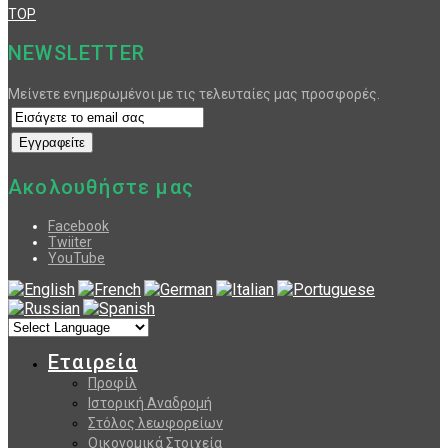
TOP
NEWSLETTER
Μείνετε ενημερωμένοι με τις τελευταίες μας προσφορές.
Ακολουθήστε μας
Facebook
Twiiter
YouTube
Εταιρεία
Προφίλ
Ιστορική Αναδρομή
Στόλος λεωφορείων
Οικονομικά Στοιχεία