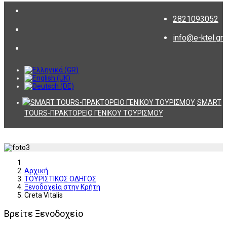
2821093052
info@e-ktel.gr
SMART
TOURS-ΠΡΑΚΤΟΡΕΙΟ ΓΕΝΙΚΟΥ ΤΟΥΡΙΣΜΟΥ
Αρχική
ΤΟΥΡΙΣΤΙΚΟΣ ΟΔΗΓΟΣ
Ξενοδοχεία στην Κρήτη
Creta Vitalis
Βρείτε Ξενοδοχείο