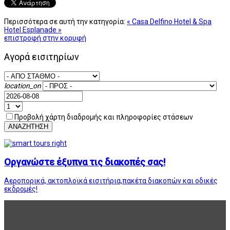
Περισσότερα σε αυτή την κατηγορία:
« Casa Delfino Hotel & Spa
Hotel Esplanade »
επιστροφή στην κορυφή
Αγορά εισιτηρίων
location_on
Προβολή χάρτη διαδρομής και πληροφορίες στάσεων
ΑΝΑΖΗΤΗΣΗ
Οργανώστε έξυπνα τις διακοπές σας!
Αεροπορικά, ακτοπλοϊκά εισιτήρια,πακέτα διακοπών και οδικές
εκδρομές!