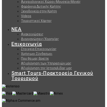
Αρχαιολογικοί Χώροι-Μουσεία-Μονές
Φαράγγια Δυτικής Κρήτης
Ξενοδοχεία στην Κρήτη
Videos
Τουριστικοί Χάρτες
ΝΕΑ
Ανακοινώσεις
Διοργανώσεις/Χορηγίες
Επικοινωνία
Στοιχεία Επικοινωνίας
Χρήσιμοι Σύνδεσμοι
Που θα μας βρείτε
Αξιολόγηση των Υπηρεσιών μας
Αξιολόγηση της Ιστοσελίδας μας
Smart Tours-Πρακτορείο Γενικού
Τουρισμού