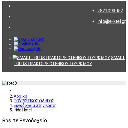
2821093052
info@e-ktel.gr
SMART
TOURS-ΠΡΑΚΤΟΡΕΙΟ ΓΕΝΙΚΟΥ ΤΟΥΡΙΣΜΟΥ
Αρχική
ΤΟΥΡΙΣΤΙΚΟΣ ΟΔΗΓΟΣ
Ξενοδοχεία στην Κρήτη
Irida Hotel
Βρείτε Ξενοδοχείο