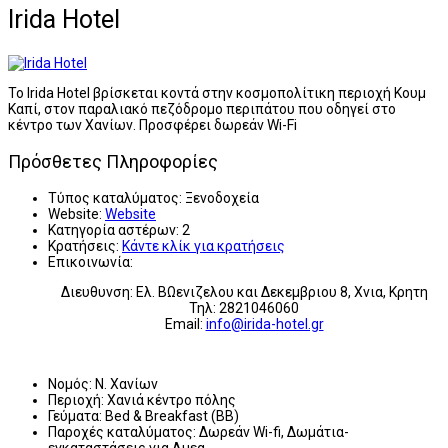
Irida Hotel
Το Irida Hotel βρίσκεται κοντά στην κοσμοπολίτικη περιοχή Κουμ
Καπί, στον παραλιακό πεζόδρομο περιπάτου που οδηγεί στο
κέντρο των Χανίων. Προσφέρει δωρεάν Wi-Fi
Πρόσθετες Πληροφορίες
Τύπος καταλύματος:
Ξενοδοχεία
Website:
Website
Κατηγορία αστέρων:
2
Κρατήσεις:
Κάντε κλίκ για κρατήσεις
Επικοινωνία:
Διευθυνση: Ελ. ΒΩενιζελου και Δεκεμβριου 8, Χνια, Κρητη
Τηλ: 2821046060
Email:
info@irida-hotel.gr
Νομός:
Ν. Χανίων
Περιοχή:
Χανιά κέντρο πόλης
Γεύματα:
Bed & Breakfast (BB)
Παροχές καταλύματος:
Δωρεάν Wi-fi, Δωμάτια-
εγκαταστάσεις για Αμεα