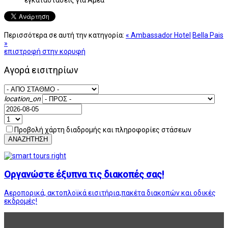
Περισσότερα σε αυτή την κατηγορία:
« Ambassador Hotel
Bella Pais
»
επιστροφή στην κορυφή
Αγορά εισιτηρίων
location_on
Προβολή χάρτη διαδρομής και πληροφορίες στάσεων
ΑΝΑΖΗΤΗΣΗ
Οργανώστε έξυπνα τις διακοπές σας!
Αεροπορικά, ακτοπλοϊκά εισιτήρια,πακέτα διακοπών και οδικές
εκδρομές!