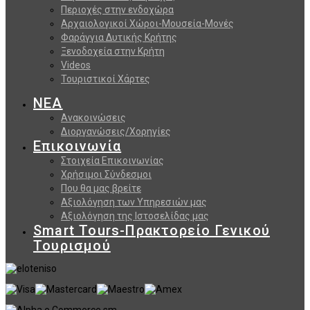
Περιοχές στην ενδοχώρα
Αρχαιολογικοί Χώροι-Μουσεία-Μονές
Φαράγγια Δυτικής Κρήτης
Ξενοδοχεία στην Κρήτη
Videos
Τουριστικοί Χάρτες
ΝΕΑ
Ανακοινώσεις
Διοργανώσεις/Χορηγίες
Επικοινωνία
Στοιχεία Επικοινωνίας
Χρήσιμοι Σύνδεσμοι
Που θα μας βρείτε
Αξιολόγηση των Υπηρεσιών μας
Αξιολόγηση της Ιστοσελίδας μας
Smart Tours-Πρακτορείο Γενικού
Τουρισμού