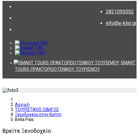
2821093052
info@e-ktel.gr
SMART
TOURS-ΠΡΑΚΤΟΡΕΙΟ ΓΕΝΙΚΟΥ ΤΟΥΡΙΣΜΟΥ
Αρχική
ΤΟΥΡΙΣΤΙΚΟΣ ΟΔΗΓΟΣ
Ξενοδοχεία στην Κρήτη
Bella Pais
Βρείτε Ξενοδοχείο