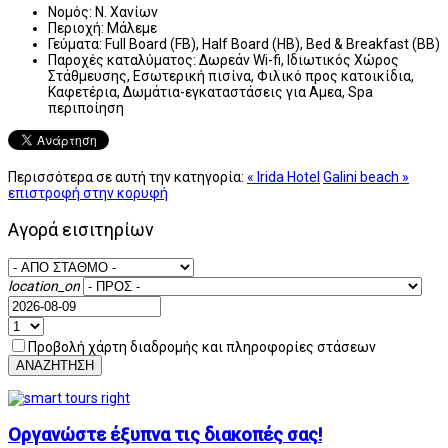
Νομός:
Ν. Χανίων
Περιοχή:
Μάλεμε
Γεύματα:
Full Board (FB), Half Board (HB), Bed & Breakfast (BB)
Παροχές καταλύματος:
Δωρεάν Wi-fi, Ιδιωτικός Χώρος
Στάθμευσης, Εσωτερική πισίνα, Φιλικό προς κατοικίδια,
Καφετέρια, Δωμάτια-εγκαταστάσεις για Αμεα, Spa
περιποίηση
Περισσότερα σε αυτή την κατηγορία:
« Irida Hotel
Galini beach »
επιστροφή στην κορυφή
Αγορά εισιτηρίων
location_on
Προβολή χάρτη διαδρομής και πληροφορίες στάσεων
ΑΝΑΖΗΤΗΣΗ
Οργανώστε έξυπνα τις διακοπές σας!