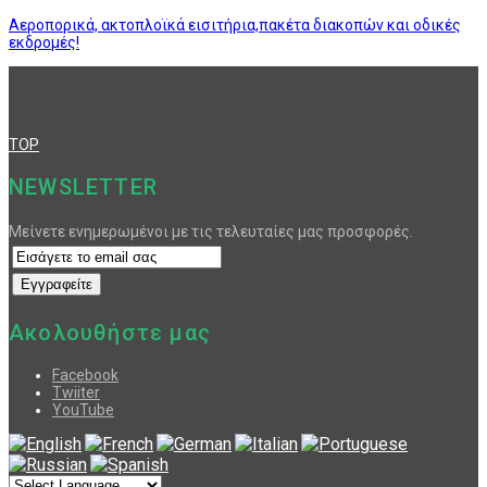
Αεροπορικά, ακτοπλοϊκά εισιτήρια,πακέτα διακοπών και οδικές
εκδρομές!
TOP
NEWSLETTER
Μείνετε ενημερωμένοι με τις τελευταίες μας προσφορές.
Ακολουθήστε μας
Facebook
Twiiter
YouTube