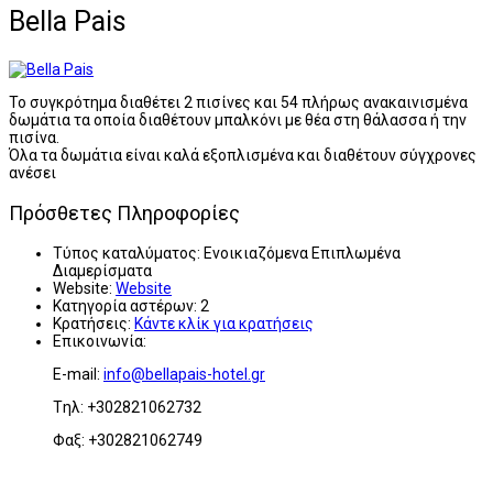
Bella Pais
Το συγκρότημα διαθέτει 2 πισίνες και 54 πλήρως ανακαινισμένα
δωμάτια τα οποία διαθέτουν μπαλκόνι με θέα στη θάλασσα ή την
πισίνα.
Όλα τα δωμάτια είναι καλά εξοπλισμένα και διαθέτουν σύγχρονες
ανέσει
Πρόσθετες Πληροφορίες
Τύπος καταλύματος:
Ενοικιαζόμενα Επιπλωμένα
Διαμερίσματα
Website:
Website
Κατηγορία αστέρων:
2
Κρατήσεις:
Κάντε κλίκ για κρατήσεις
Επικοινωνία:
E-mail:
info@bellapais-hotel.gr
Tηλ: +302821062732
Φαξ: +302821062749