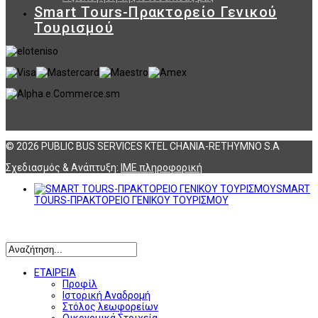
Smart Tours-Πρακτορείο Γενικού
Τουρισμού
© 2026 PUBLIC BUS SERVICES KTEL CHANIA-RETHYMNO S.A
Σχεδιασμός & Ανάπτυξη:
ΙΜΕ πληροφορική
SMART
TOURS-ΠΡΑΚΤΟΡΕΙΟ ΓΕΝΙΚΟΥ ΤΟΥΡΙΣΜΟΥ
Αναζήτηση
ΕΤΑΙΡΕΙΑ
Προφίλ
Ιστορική Αναδρομή
Στόλος λεωφορείων
Οικονομικά Στοιχεία