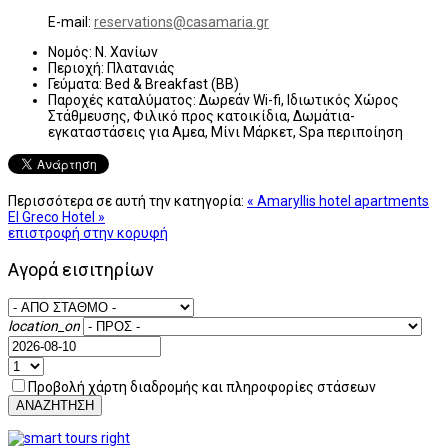
E-mail:
reservations@casamaria.gr
Νομός:
Ν. Χανίων
Περιοχή:
Πλατανιάς
Γεύματα:
Bed & Breakfast (BB)
Παροχές καταλύματος:
Δωρεάν Wi-fi, Ιδιωτικός Χώρος
Στάθμευσης, Φιλικό προς κατοικίδια, Δωμάτια-
εγκαταστάσεις για Αμεα, Μίνι Μάρκετ, Spa περιποίηση
Περισσότερα σε αυτή την κατηγορία:
« Amaryllis hotel apartments
El Greco Hotel »
επιστροφή στην κορυφή
Αγορά εισιτηρίων
location_on
Προβολή χάρτη διαδρομής και πληροφορίες στάσεων
ΑΝΑΖΗΤΗΣΗ