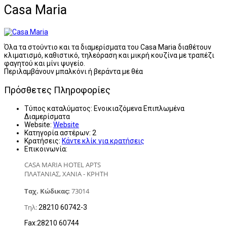
Casa Maria
Όλα τα στούντιο και τα διαμερίσματα του Casa Maria διαθέτουν
κλιματισμό, καθιστικό, τηλεόραση και μικρή κουζίνα με τραπέζι
φαγητού και μίνι ψυγείο.
Περιλαμβάνουν μπαλκόνι ή βεράντα με θέα
Πρόσθετες Πληροφορίες
Τύπος καταλύματος:
Ενοικιαζόμενα Επιπλωμένα
Διαμερίσματα
Website:
Website
Κατηγορία αστέρων:
2
Κρατήσεις:
Κάντε κλίκ για κρατήσεις
Επικοινωνία:
CASA MARIA HOTEL APTS
ΠΛΑΤΑΝΙΑΣ, ΧΑΝΙΑ - ΚΡΗΤΗ
Ταχ. Κώδικας:
73014
Τηλ:
28210 60742-3
Fax:28210 60744