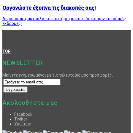
Οργανώστε έξυπνα τις διακοπές σας!
Αεροπορικά, ακτοπλοϊκά εισιτήρια,πακέτα διακοπών και οδικές
εκδρομές!
TOP
NEWSLETTER
Μείνετε ενημερωμένοι με τις τελευταίες μας προσφορές.
Ακολουθήστε μας
Facebook
Twiiter
YouTube