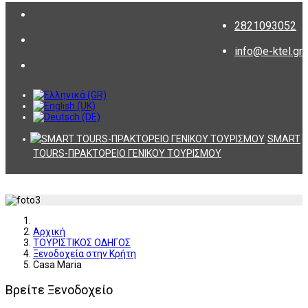
2821093052
info@e-ktel.gr
SMART
TOURS-ΠΡΑΚΤΟΡΕΙΟ ΓΕΝΙΚΟΥ ΤΟΥΡΙΣΜΟΥ
Αρχική
ΤΟΥΡΙΣΤΙΚΟΣ ΟΔΗΓΟΣ
Ξενοδοχεία στην Κρήτη
Casa Maria
Βρείτε Ξενοδοχείο