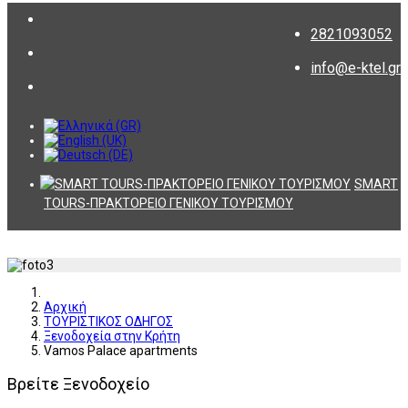
2821093052
info@e-ktel.gr
SMART
TOURS-ΠΡΑΚΤΟΡΕΙΟ ΓΕΝΙΚΟΥ ΤΟΥΡΙΣΜΟΥ
Αρχική
ΤΟΥΡΙΣΤΙΚΟΣ ΟΔΗΓΟΣ
Ξενοδοχεία στην Κρήτη
Vamos Palace apartments
Βρείτε Ξενοδοχείο