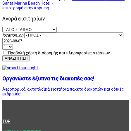
Santa Marina Beach Hotel »
επιστροφή στην κορυφή
Αγορά εισιτηρίων
location_on
Προβολή χάρτη διαδρομής και πληροφορίες στάσεων
ΑΝΑΖΗΤΗΣΗ
Οργανώστε έξυπνα τις διακοπές σας!
Αεροπορικά, ακτοπλοϊκά εισιτήρια,πακέτα διακοπών και οδικές
εκδρομές!
TOP