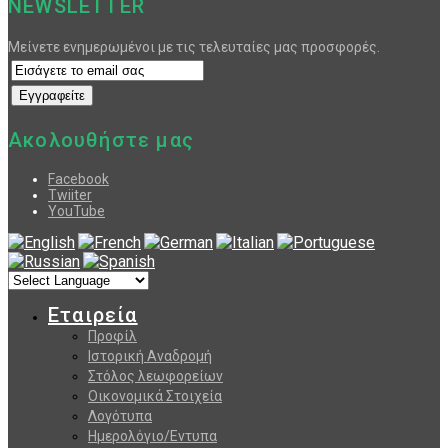
NEWSLETTER
Μείνετε ενημερωμένοι με τις τελευταίες μας προσφορές.
Ακολουθήστε μας
Facebook
Twiiter
YouTube
Εταιρεία
Προφίλ
Ιστορική Αναδρομή
Στόλος λεωφορείων
Οικονομικά Στοιχεία
Λογότυπα
Ημερολόγιο/Εντυπα