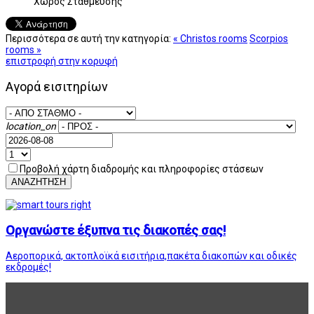
Χώρος Στάθμευσης
Περισσότερα σε αυτή την κατηγορία:
« Christos rooms
Scorpios
rooms »
επιστροφή στην κορυφή
Αγορά εισιτηρίων
location_on
Προβολή χάρτη διαδρομής και πληροφορίες στάσεων
ΑΝΑΖΗΤΗΣΗ
Οργανώστε έξυπνα τις διακοπές σας!
Αεροπορικά, ακτοπλοϊκά εισιτήρια,πακέτα διακοπών και οδικές
εκδρομές!