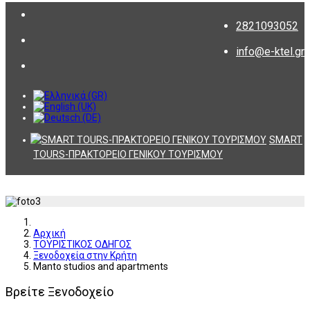
2821093052
info@e-ktel.gr
SMART
TOURS-ΠΡΑΚΤΟΡΕΙΟ ΓΕΝΙΚΟΥ ΤΟΥΡΙΣΜΟΥ
Αρχική
ΤΟΥΡΙΣΤΙΚΟΣ ΟΔΗΓΟΣ
Ξενοδοχεία στην Κρήτη
Manto studios and apartments
Βρείτε Ξενοδοχείο