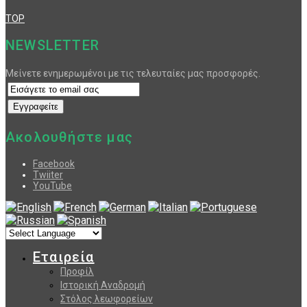
TOP
NEWSLETTER
Μείνετε ενημερωμένοι με τις τελευταίες μας προσφορές.
Ακολουθήστε μας
Facebook
Twiiter
YouTube
Εταιρεία
Προφίλ
Ιστορική Αναδρομή
Στόλος λεωφορείων