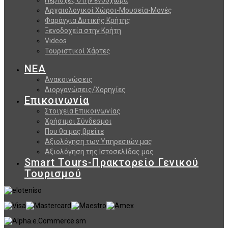
Αρχαιολογικοί Χώροι-Μουσεία-Μονές
Φαράγγια Δυτικής Κρήτης
Ξενοδοχεία στην Κρήτη
Videos
Τουριστικοί Χάρτες
ΝΕΑ
Ανακοινώσεις
Διοργανώσεις/Χορηγίες
Επικοινωνία
Στοιχεία Επικοινωνίας
Χρήσιμοι Σύνδεσμοι
Που θα μας βρείτε
Αξιολόγηση των Υπηρεσιών μας
Αξιολόγηση της Ιστοσελίδας μας
Smart Tours-Πρακτορείο Γενικού
Τουρισμού