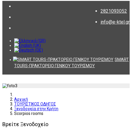
2821093052
info@e-ktel.gr
SMART
TOURS-ΠΡΑΚΤΟΡΕΙΟ ΓΕΝΙΚΟΥ ΤΟΥΡΙΣΜΟΥ
Αρχική
ΤΟΥΡΙΣΤΙΚΟΣ ΟΔΗΓΟΣ
Ξενοδοχεία στην Κρήτη
Scorpios rooms
Βρείτε Ξενοδοχείο