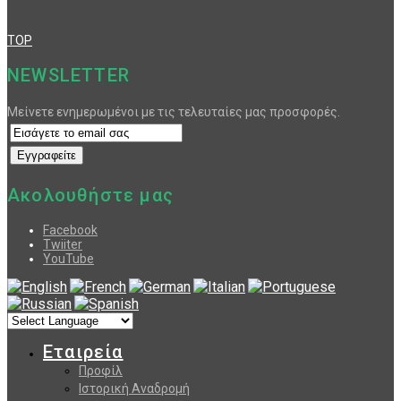
TOP
NEWSLETTER
Μείνετε ενημερωμένοι με τις τελευταίες μας προσφορές.
Ακολουθήστε μας
Facebook
Twiiter
YouTube
Εταιρεία
Προφίλ
Ιστορική Αναδρομή