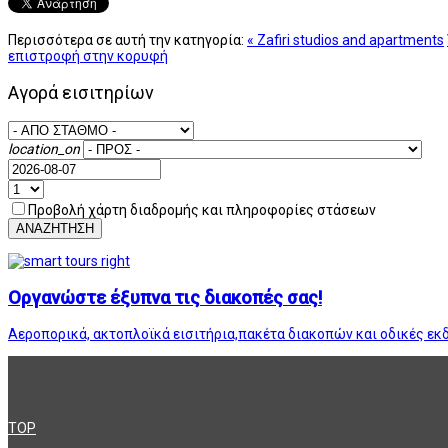
Περισσότερα σε αυτή την κατηγορία:
« Zafiri studios and apartments
επιστροφή στην κορυφή
Αγορά εισιτηρίων
location_on
Προβολή χάρτη διαδρομής και πληροφορίες στάσεων
ΑΝΑΖΗΤΗΣΗ
Οργανώστε έξυπνα τις διακοπές σας!
Αεροπορικά, ακτοπλοϊκά εισιτήρια,πακέτα διακοπών και οδικές εκ
TOP