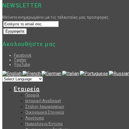
NEWSLETTER
Μείνετε ενημερωμένοι με τις τελευταίες μας προσφορές.
Ακολουθήστε μας
Facebook
Twiiter
YouTube
Εταιρεία
Προφίλ
Ιστορική Αναδρομή
Στόλος λεωφορείων
Οικονομικά Στοιχεία
Λογότυπα
Ημερολόγιο/Εντυπα