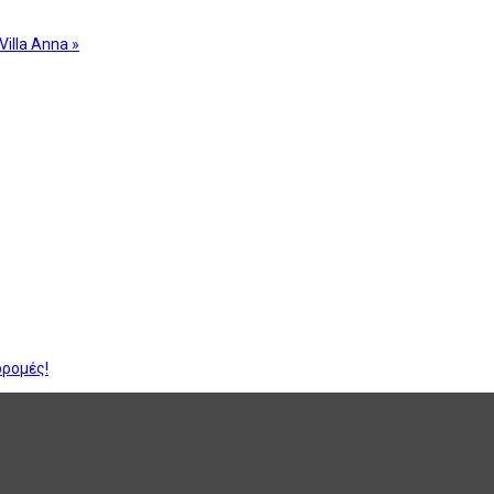
Villa Anna »
δρομές!