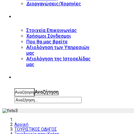
Διοργανώσεις/Χορηγίες
ΕΠΙΚΟΙΝΩΝΙΑ
Στοιχεία Επικοινωνίας
Χρήσιμοι Σύνδεσμοι
Που θα μας βρείτε
Αξιολόγηση των Υπηρεσιών
μας
Αξιολόγηση της Ιστοσελίδας
μας
ΑΝΑΖΗΤΗΣΗ
Αναζήτηση
Αναζήτηση
Αρχική
ΤΟΥΡΙΣΤΙΚΟΣ ΟΔΗΓΟΣ