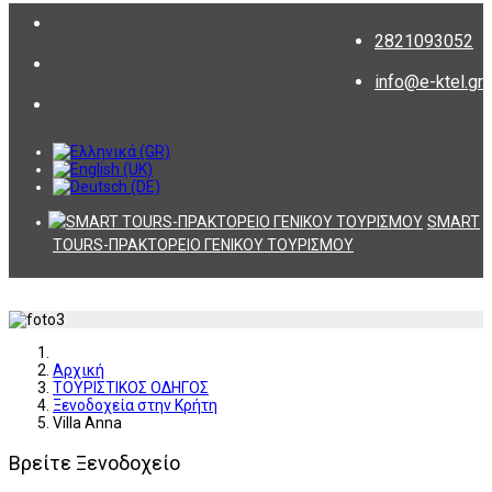
2821093052
info@e-ktel.gr
SMART
TOURS-ΠΡΑΚΤΟΡΕΙΟ ΓΕΝΙΚΟΥ ΤΟΥΡΙΣΜΟΥ
Αρχική
ΤΟΥΡΙΣΤΙΚΟΣ ΟΔΗΓΟΣ
Ξενοδοχεία στην Κρήτη
Villa Anna
Βρείτε Ξενοδοχείο