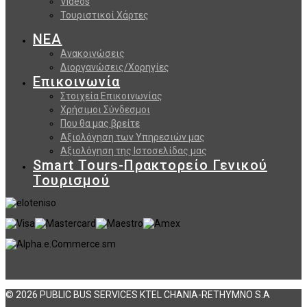
Videos
Τουριστικοί Χάρτες
ΝΕΑ
Ανακοινώσεις
Διοργανώσεις/Χορηγίες
Επικοινωνία
Στοιχεία Επικοινωνίας
Χρήσιμοι Σύνδεσμοι
Που θα μας βρείτε
Αξιολόγηση των Υπηρεσιών μας
Αξιολόγηση της Ιστοσελίδας μας
Smart Tours-Πρακτορείο Γενικού
Τουρισμού
© 2026 PUBLIC BUS SERVICES KTEL CHANIA-RETHYMNO S.A