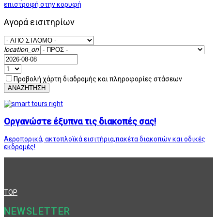
επιστροφή στην κορυφή
Αγορά εισιτηρίων
location_on
Προβολή χάρτη διαδρομής και πληροφορίες στάσεων
ΑΝΑΖΗΤΗΣΗ
Οργανώστε έξυπνα τις διακοπές σας!
Αεροπορικά, ακτοπλοϊκά εισιτήρια,πακέτα διακοπών και οδικές
εκδρομές!
TOP
NEWSLETTER