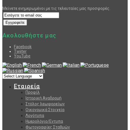
Μείνετε ενημερωμένοι με τις τελευταίες μας προσφορές.
Ακολουθήστε μας
Facebook
Twiiter
YouTube
Εταιρεία
Προφίλ
Ιστορική Αναδρομή
Στόλος λεωφορείων
Οικονομικά Στοιχεία
Λογότυπα
Ημερολόγιο/Εντυπα
Φωτογραφίες Σταθμών