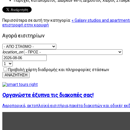
Παροχές καταλύματος:
Δωρεάν Wi-fi, Δημόσιος Χώρος Στάθμ
Περισσότερα σε αυτή την κατηγορία:
« Galaxy studios and apartment
επιστροφή στην κορυφή
Αγορά εισιτηρίων
location_on
Προβολή χάρτη διαδρομής και πληροφορίες στάσεων
ΑΝΑΖΗΤΗΣΗ
Οργανώστε έξυπνα τις διακοπές σας!
Αεροπορικά, ακτοπλοϊκά εισιτήρια,πακέτα διακοπών και οδικές εκ