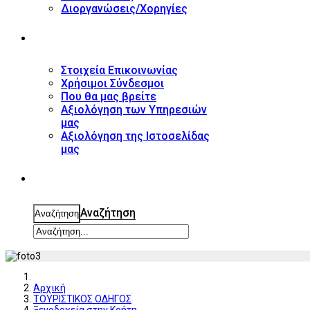
Διοργανώσεις/Χορηγίες
ΕΠΙΚΟΙΝΩΝΙΑ
Στοιχεία Επικοινωνίας
Χρήσιμοι Σύνδεσμοι
Που θα μας βρείτε
Αξιολόγηση των Υπηρεσιών
μας
Αξιολόγηση της Ιστοσελίδας
μας
ΑΝΑΖΗΤΗΣΗ
Αναζήτηση
Αναζήτηση
Αρχική
ΤΟΥΡΙΣΤΙΚΟΣ ΟΔΗΓΟΣ