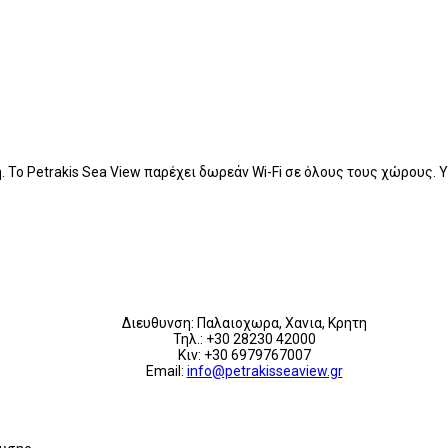
 Το Petrakis Sea View παρέχει δωρεάν Wi-Fi σε όλους τους χώρους.
Διευθυνση: Παλαιοχωρα, Χανια, Κρητη
Τηλ.: +30 28230 42000
Κιν: +30 6979767007
Email:
info@petrakisseaview.gr