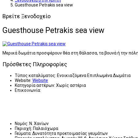
Ξενοδοχεία στην Κρήτη
Guesthouse Petrakis sea view
Βρείτε Ξενοδοχείο
Guesthouse Petrakis sea view
Μερικά δωμάτια προσφέρουν θέα στη θάλασσα, τα βουνά ή την πόλη.
Πρόσθετες Πληροφορίες
Τύπος καταλύματος:
Ενοικιαζόμενα Επιπλωμένα Δωμάτια
Website:
Website
Κατηγορία αστέρων:
Χωρίς αστέρια
Επικοινωνία:
Νομός:
Ν. Χανίων
Περιοχή:
Παλαιόχωρα
Γεύματα:
Δυνατότητα προετοιμασίας γευμάτων