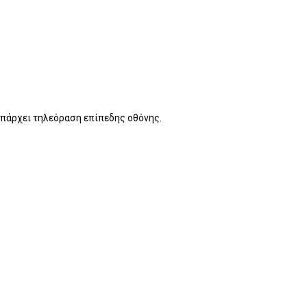
 Υπάρχει τηλεόραση επίπεδης οθόνης.