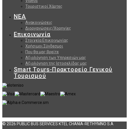
Videos
Τουριστικοί Χάρτες
ΝΕΑ
Ανακοινώσεις
Διοργανώσεις/Χορηγίες
Επικοινωνία
Στοιχεία Επικοινωνίας
Χρήσιμοι Σύνδεσμοι
Που θα μας βρείτε
Αξιολόγηση των Υπηρεσιών μας
Αξιολόγηση της Ιστοσελίδας μας
Smart Tours-Πρακτορείο Γενικού
Τουρισμού
© 2026 PUBLIC BUS SERVICES KTEL CHANIA-RETHYMNO S.A