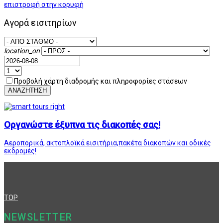
επιστροφή στην κορυφή
Αγορά εισιτηρίων
location_on
Προβολή χάρτη διαδρομής και πληροφορίες στάσεων
ΑΝΑΖΗΤΗΣΗ
Οργανώστε έξυπνα τις διακοπές σας!
Αεροπορικά, ακτοπλοϊκά εισιτήρια,πακέτα διακοπών και οδικές
εκδρομές!
TOP
NEWSLETTER