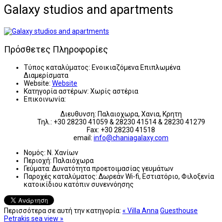
Galaxy studios and apartments
Πρόσθετες Πληροφορίες
Τύπος καταλύματος:
Ενοικιαζόμενα Επιπλωμένα
Διαμερίσματα
Website:
Website
Κατηγορία αστέρων:
Χωρίς αστέρια
Επικοινωνία:
Διευθυνση: Παλαιοχωρα, Χανια, Κρητη
Τηλ.: +30 28230 41059 & 28230 41514 & 28230 41279
Fax: +30 28230 41518
email:
info@chaniagalaxy.com
Νομός:
Ν. Χανίων
Περιοχή:
Παλαιόχωρα
Γεύματα:
Δυνατότητα προετοιμασίας γευμάτων
Παροχές καταλύματος:
Δωρεάν Wi-fi, Εστιατόριο, Φιλοξενία
κατοικίδιου κατόπιν συνεννόησης
Περισσότερα σε αυτή την κατηγορία:
« Villa Anna
Guesthouse
Petrakis sea view »