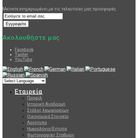
Μείνετε ενημερωμένοι με τις τελευταίες μας προσφορές.
Ακολουθήστε μας
Facebook
Twiiter
YouTube
Εταιρεία
Προφίλ
Ιστορική Αναδρομή
Στόλος λεωφορείων
Οικονομικά Στοιχεία
Λογότυπα
Ημερολόγιο/Εντυπα
Φωτογραφίες Σταθμών