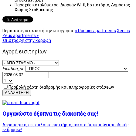
Παροχές καταλύματος:
Δωρεάν Wi-fi, Εστιατόριο, Δημόσιος
Χώρος Στάθμευσης
Περισσότερα σε αυτή την κατηγορία:
« Roubini apartments
Xenios
Zeus apartments »
επιστροφή στην κορυφή
Αγορά εισιτηρίων
location_on
Προβολή χάρτη διαδρομής και πληροφορίες στάσεων
ΑΝΑΖΗΤΗΣΗ
Οργανώστε έξυπνα τις διακοπές σας!
Αεροπορικά, ακτοπλοϊκά εισιτήρια,πακέτα διακοπών και οδικές
εκδρομές!