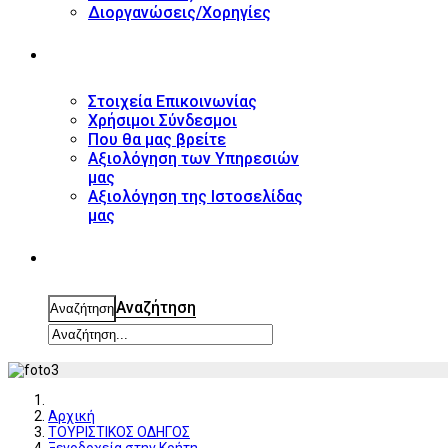
Διοργανώσεις/Χορηγίες
ΕΠΙΚΟΙΝΩΝΙΑ
Στοιχεία Επικοινωνίας
Χρήσιμοι Σύνδεσμοι
Που θα μας βρείτε
Αξιολόγηση των Υπηρεσιών
μας
Αξιολόγηση της Ιστοσελίδας
μας
ΑΝΑΖΗΤΗΣΗ
Αναζήτηση
Αναζήτηση
Αρχική
ΤΟΥΡΙΣΤΙΚΟΣ ΟΔΗΓΟΣ