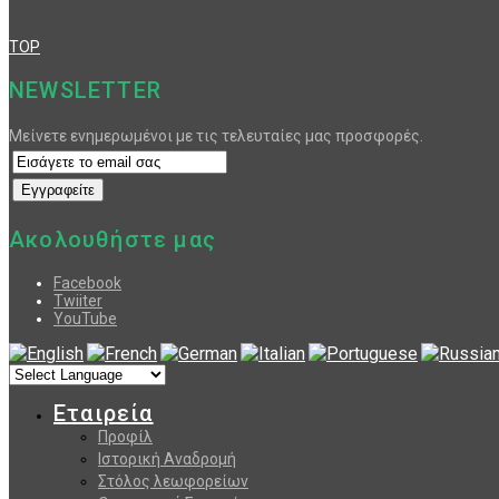
TOP
NEWSLETTER
Μείνετε ενημερωμένοι με τις τελευταίες μας προσφορές.
Ακολουθήστε μας
Facebook
Twiiter
YouTube
Εταιρεία
Προφίλ
Ιστορική Αναδρομή
Στόλος λεωφορείων