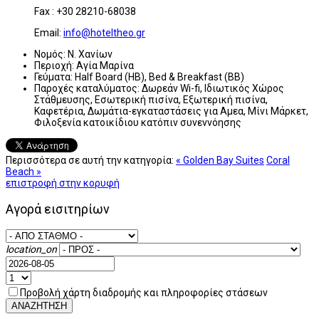
Fax : +30 28210-68038
Email:
info@hoteltheo.gr
Νομός:
Ν. Χανίων
Περιοχή:
Αγία Μαρίνα
Γεύματα:
Half Board (HB), Bed & Breakfast (BB)
Παροχές καταλύματος:
Δωρεάν Wi-fi, Ιδιωτικός Χώρος
Στάθμευσης, Εσωτερική πισίνα, Εξωτερική πισίνα,
Καφετέρια, Δωμάτια-εγκαταστάσεις για Αμεα, Μίνι Μάρκετ,
Φιλοξενία κατοικίδιου κατόπιν συνεννόησης
Περισσότερα σε αυτή την κατηγορία:
« Golden Bay Suites
Coral
Beach »
επιστροφή στην κορυφή
Αγορά εισιτηρίων
location_on
Προβολή χάρτη διαδρομής και πληροφορίες στάσεων
ΑΝΑΖΗΤΗΣΗ