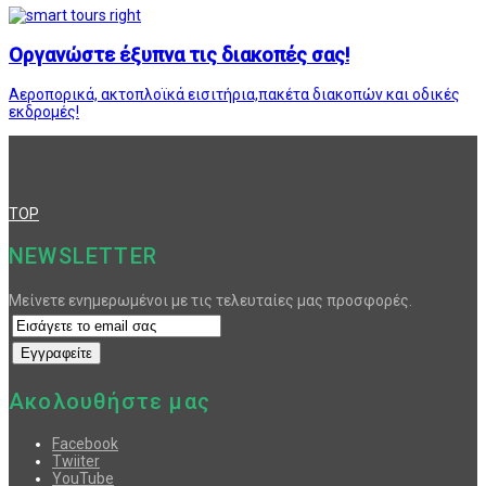
Οργανώστε έξυπνα τις διακοπές σας!
Αεροπορικά, ακτοπλοϊκά εισιτήρια,πακέτα διακοπών και οδικές
εκδρομές!
TOP
NEWSLETTER
Μείνετε ενημερωμένοι με τις τελευταίες μας προσφορές.
Ακολουθήστε μας
Facebook
Twiiter
YouTube