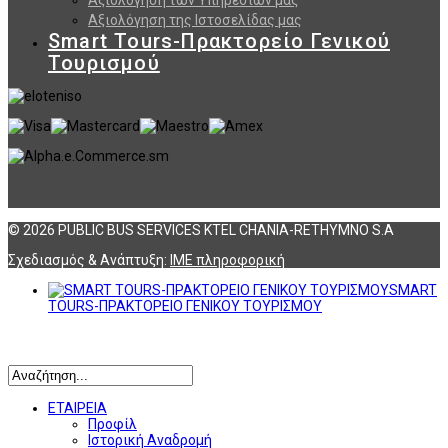
Αξιολόγηση της Ιστοσελίδας μας
Smart Tours-Πρακτορείο Γενικού
Τουρισμού
© 2026 PUBLIC BUS SERVICES KTEL CHANIA-RETHYMNO S.A
Σχεδιασμός & Ανάπτυξη:
ΙΜΕ πληροφορική
SMART
TOURS-ΠΡΑΚΤΟΡΕΙΟ ΓΕΝΙΚΟΥ ΤΟΥΡΙΣΜΟΥ
Αναζήτηση
ΕΤΑΙΡΕΙΑ
Προφίλ
Ιστορική Αναδρομή