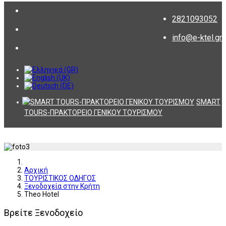
2821093052
info@e-ktel.gr
SMART
TOURS-ΠΡΑΚΤΟΡΕΙΟ ΓΕΝΙΚΟΥ ΤΟΥΡΙΣΜΟΥ
Αρχική
ΤΟΥΡΙΣΤΙΚΟΣ ΟΔΗΓΟΣ
Ξενοδοχεία στην Κρήτη
Theo Hotel
Βρείτε Ξενοδοχείο