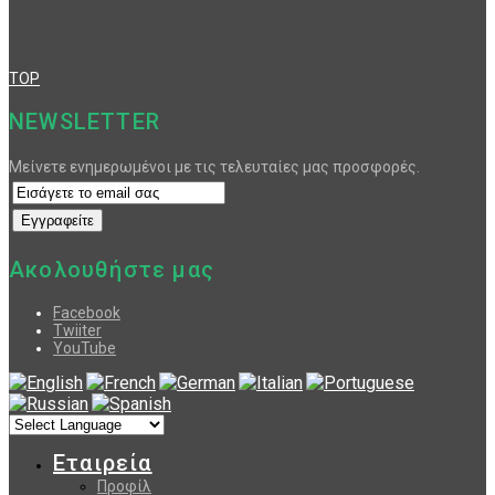
TOP
NEWSLETTER
Μείνετε ενημερωμένοι με τις τελευταίες μας προσφορές.
Ακολουθήστε μας
Facebook
Twiiter
YouTube
Εταιρεία
Προφίλ