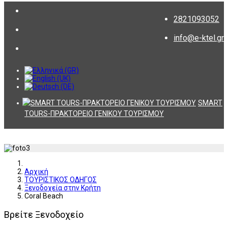
2821093052
info@e-ktel.gr
SMART
TOURS-ΠΡΑΚΤΟΡΕΙΟ ΓΕΝΙΚΟΥ ΤΟΥΡΙΣΜΟΥ
Αρχική
ΤΟΥΡΙΣΤΙΚΟΣ ΟΔΗΓΟΣ
Ξενοδοχεία στην Κρήτη
Coral Beach
Βρείτε Ξενοδοχείο