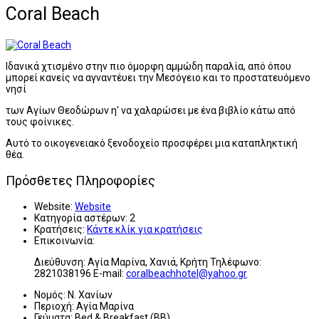
Coral Beach
Ιδανικά χτισμένο στην πιο όμορφη αμμώδη παραλία, από όπου
μπορεί κανείς να αγναντέυει την Μεσόγειο και το προστατευόμενο
νησί
των Αγίων Θεοδώρων η' να χαλαρώσει με ένα βιβλίο κάτω από
τους φοίνικες.
Αυτό το οικογενειακό ξενοδοχείο προσφέρει μια καταπληκτική
θέα.
Πρόσθετες Πληροφορίες
Website:
Website
Κατηγορία αστέρων:
2
Κρατήσεις:
Κάντε κλίκ για κρατήσεις
Επικοινωνία:
Διεύθυνση: Αγία Μαρίνα, Χανιά, Κρήτη Τηλέφωνο:
2821038196 E-mail:
coralbeachhotel@yahoo.gr
Νομός:
Ν. Χανίων
Περιοχή:
Αγία Μαρίνα
Γεύματα:
Bed & Breakfast (BB)