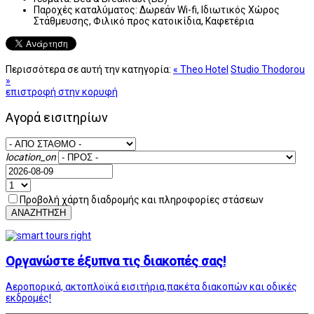
Παροχές καταλύματος:
Δωρεάν Wi-fi, Ιδιωτικός Χώρος
Στάθμευσης, Φιλικό προς κατοικίδια, Καφετέρια
Περισσότερα σε αυτή την κατηγορία:
« Theo Hotel
Studio Thodorou
»
επιστροφή στην κορυφή
Αγορά εισιτηρίων
location_on
Προβολή χάρτη διαδρομής και πληροφορίες στάσεων
ΑΝΑΖΗΤΗΣΗ
Οργανώστε έξυπνα τις διακοπές σας!
Αεροπορικά, ακτοπλοϊκά εισιτήρια,πακέτα διακοπών και οδικές
εκδρομές!