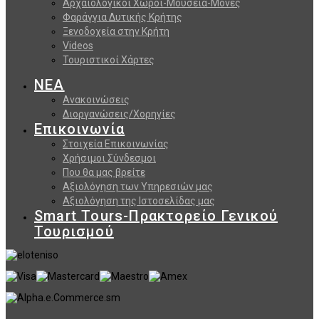
Αρχαιολογικοί Χώροι-Μουσεία-Μονές
Φαράγγια Δυτικής Κρήτης
Ξενοδοχεία στην Κρήτη
Videos
Τουριστικοί Χάρτες
ΝΕΑ
Ανακοινώσεις
Διοργανώσεις/Χορηγίες
Επικοινωνία
Στοιχεία Επικοινωνίας
Χρήσιμοι Σύνδεσμοι
Που θα μας βρείτε
Αξιολόγηση των Υπηρεσιών μας
Αξιολόγηση της Ιστοσελίδας μας
Smart Tours-Πρακτορείο Γενικού
Τουρισμού