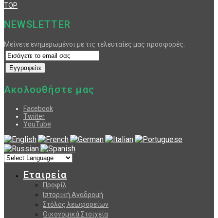
TOP
NEWSLETTER
Μείνετε ενημερωμένοι με τις τελευταίες μας προσφορές.
Ακολουθήστε μας
Facebook
Twiiter
YouTube
Εταιρεία
Προφίλ
Ιστορική Αναδρομή
Στόλος λεωφορείων
Οικονομικά Στοιχεία