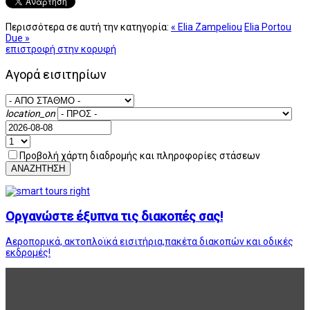
Περισσότερα σε αυτή την κατηγορία:
« Elia Zampeliou
Elia Portou
Due »
επιστροφή στην κορυφή
Αγορά εισιτηρίων
location_on
Προβολή χάρτη διαδρομής και πληροφορίες στάσεων
ΑΝΑΖΗΤΗΣΗ
Οργανώστε έξυπνα τις διακοπές σας!
Αεροπορικά, ακτοπλοϊκά εισιτήρια,πακέτα διακοπών και οδικές
εκδρομές!