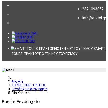
2821093052
info@e-ktel.gr
SMART
TOURS-ΠΡΑΚΤΟΡΕΙΟ ΓΕΝΙΚΟΥ ΤΟΥΡΙΣΜΟΥ
Αρχική
ΤΟΥΡΙΣΤΙΚΟΣ ΟΔΗΓΟΣ
Ξενοδοχεία στην Κρήτη
Elia Kentron
Βρείτε Ξενοδοχείο