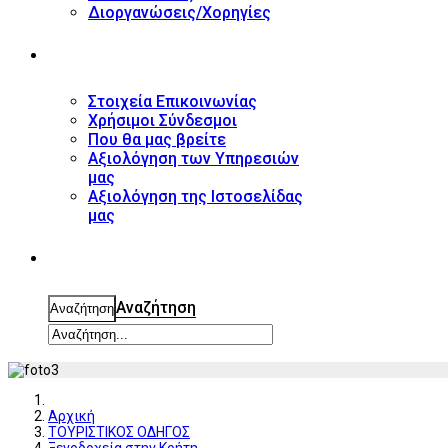
Διοργανώσεις/Χορηγίες
ΕΠΙΚΟΙΝΩΝΙΑ
Στοιχεία Επικοινωνίας
Χρήσιμοι Σύνδεσμοι
Που θα μας βρείτε
Αξιολόγηση των Υπηρεσιών
μας
Αξιολόγηση της Ιστοσελίδας
μας
ΑΝΑΖΗΤΗΣΗ
Αναζήτηση
Αναζήτηση
Αρχική
ΤΟΥΡΙΣΤΙΚΟΣ ΟΔΗΓΟΣ