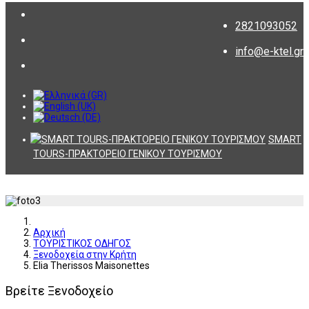
2821093052
info@e-ktel.gr
SMART
TOURS-ΠΡΑΚΤΟΡΕΙΟ ΓΕΝΙΚΟΥ ΤΟΥΡΙΣΜΟΥ
Αρχική
ΤΟΥΡΙΣΤΙΚΟΣ ΟΔΗΓΟΣ
Ξενοδοχεία στην Κρήτη
Elia Therissos Maisonettes
Βρείτε Ξενοδοχείο