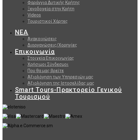
Φαράγγια Δυτικής Κρήτης
Ξενοδοχεία στην Κρήτη
Videos
Τουριστικοί Χάρτες
ΝΕΑ
Ανακοινώσεις
Διοργανώσεις/Χορηγίες
Επικοινωνία
Στοιχεία Επικοινωνίας
Χρήσιμοι Σύνδεσμοι
Που θα μας βρείτε
Αξιολόγηση των Υπηρεσιών μας
Αξιολόγηση της Ιστοσελίδας μας
Smart Tours-Πρακτορείο Γενικού
Τουρισμού