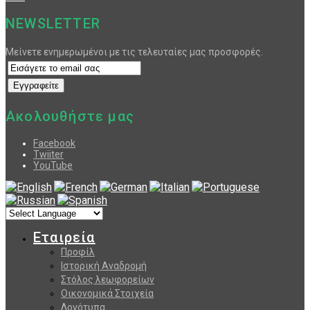
NEWSLETTER
Μείνετε ενημερωμένοι με τις τελευταίες μας προσφορές.
Ακολουθήστε μας
Facebook
Twiiter
YouTube
Εταιρεία
Προφίλ
Ιστορική Αναδρομή
Στόλος λεωφορείων
Οικονομικά Στοιχεία
Λογότυπα