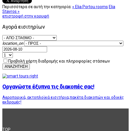
Περισσότερα σε αυτή την κατηγορία:
« Elia Portou rooms
Elia
Stavros »
επιστροφή στην κορυφή
Αγορά εισιτηρίων
location_on
Προβολή χάρτη διαδρομής και πληροφορίες στάσεων
ΑΝΑΖΗΤΗΣΗ
Οργανώστε έξυπνα τις διακοπές σας!
Αεροπορικά, ακτοπλοϊκά εισιτήρια,πακέτα διακοπών και οδικές
εκδρομές!
TOP