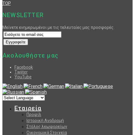
TOP
NEWSLETTER
Μείνετε ενημερωμένοι με τις τελευταίες μας προσφορές.
Ακολουθήστε μας
Facebook
Twiiter
YouTube
Εταιρεία
Προφίλ
Ιστορική Αναδρομή
Στόλος λεωφορείων
Οικονομικά Στοιχεία