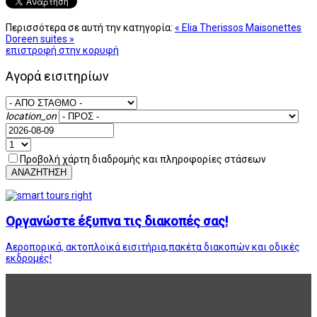
Περισσότερα σε αυτή την κατηγορία:
« Elia Therissos Maisonettes
Doreen suites »
επιστροφή στην κορυφή
Αγορά εισιτηρίων
location_on
Προβολή χάρτη διαδρομής και πληροφορίες στάσεων
ΑΝΑΖΗΤΗΣΗ
Οργανώστε έξυπνα τις διακοπές σας!
Αεροπορικά, ακτοπλοϊκά εισιτήρια,πακέτα διακοπών και οδικές
εκδρομές!