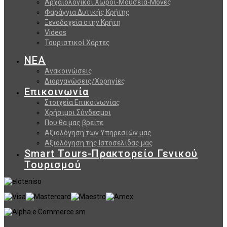
Αρχαιολογικοί Χώροι-Μουσεία-Μονές
Φαράγγια Δυτικής Κρήτης
Ξενοδοχεία στην Κρήτη
Videos
Τουριστικοί Χάρτες
ΝΕΑ
Ανακοινώσεις
Διοργανώσεις/Χορηγίες
Επικοινωνία
Στοιχεία Επικοινωνίας
Χρήσιμοι Σύνδεσμοι
Που θα μας βρείτε
Αξιολόγηση των Υπηρεσιών μας
Αξιολόγηση της Ιστοσελίδας μας
Smart Tours-Πρακτορείο Γενικού
Τουρισμού