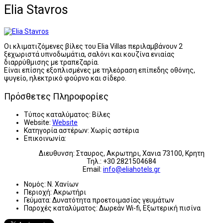
Elia Stavros
Οι κλιματιζόμενες βίλες του Elia Villas περιλαμβάνουν 2
ξεχωριστά υπνοδωμάτια, σαλόνι και κουζίνα ενιαίας
διαρρύθμισης με τραπεζαρία.
Είναι επίσης εξοπλισμένες με τηλεόραση επίπεδης οθόνης,
ψυγείο, ηλεκτρικό φούρνο και σίδερο.
Πρόσθετες Πληροφορίες
Τύπος καταλύματος:
Βίλες
Website:
Website
Κατηγορία αστέρων:
Χωρίς αστέρια
Επικοινωνία:
Διευθυνση: Σταυρος, Ακρωτηρι, Χανια 73100, Κρητη
Τηλ.: +30 2821504684
Email:
info@eliahotels.gr
Νομός:
Ν. Χανίων
Περιοχή:
Ακρωτήρι
Γεύματα:
Δυνατότητα προετοιμασίας γευμάτων
Παροχές καταλύματος:
Δωρεάν Wi-fi, Εξωτερική πισίνα