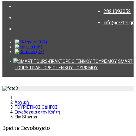
2821093052
info@e-ktel.gr
SMART
TOURS-ΠΡΑΚΤΟΡΕΙΟ ΓΕΝΙΚΟΥ ΤΟΥΡΙΣΜΟΥ
Αρχική
ΤΟΥΡΙΣΤΙΚΟΣ ΟΔΗΓΟΣ
Ξενοδοχεία στην Κρήτη
Elia Stavros
Βρείτε Ξενοδοχείο