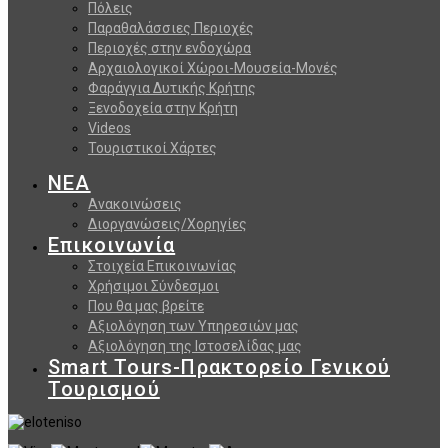
Πόλεις
Παραθαλάσσιες Περιοχές
Περιοχές στην ενδοχώρα
Αρχαιολογικοί Χώροι-Μουσεία-Μονές
Φαράγγια Δυτικής Κρήτης
Ξενοδοχεία στην Κρήτη
Videos
Τουριστικοί Χάρτες
ΝΕΑ
Ανακοινώσεις
Διοργανώσεις/Χορηγίες
Επικοινωνία
Στοιχεία Επικοινωνίας
Χρήσιμοι Σύνδεσμοι
Που θα μας βρείτε
Αξιολόγηση των Υπηρεσιών μας
Αξιολόγηση της Ιστοσελίδας μας
Smart Tours-Πρακτορείο Γενικού
Τουρισμού