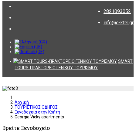
2821093052
info@e-ktel.gr
SMART
TOURS-ΠΡΑΚΤΟΡΕΙΟ ΓΕΝΙΚΟΥ ΤΟΥΡΙΣΜΟΥ
Αρχική
ΤΟΥΡΙΣΤΙΚΟΣ ΟΔΗΓΟΣ
Ξενοδοχεία στην Κρήτη
Georgia Vicky apartments
Βρείτε Ξενοδοχείο