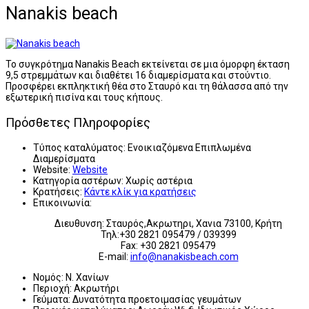
Nanakis beach
Το συγκρότημα Nanakis Beach εκτείνεται σε μια όμορφη έκταση
9,5 στρεμμάτων και διαθέτει 16 διαμερίσματα και στούντιο.
Προσφέρει εκπληκτική θέα στο Σταυρό και τη θάλασσα από την
εξωτερική πισίνα και τους κήπους.
Πρόσθετες Πληροφορίες
Τύπος καταλύματος:
Ενοικιαζόμενα Επιπλωμένα
Διαμερίσματα
Website:
Website
Κατηγορία αστέρων:
Χωρίς αστέρια
Κρατήσεις:
Κάντε κλίκ για κρατήσεις
Επικοινωνία:
Διευθυνση: Σταυρός,Ακρωτηρι, Χανια 73100, Κρήτη
Τηλ:+30 2821 095479 / 039399
Fax: +30 2821 095479
E-mail:
info@nanakisbeach.com
Νομός:
Ν. Χανίων
Περιοχή:
Ακρωτήρι
Γεύματα:
Δυνατότητα προετοιμασίας γευμάτων