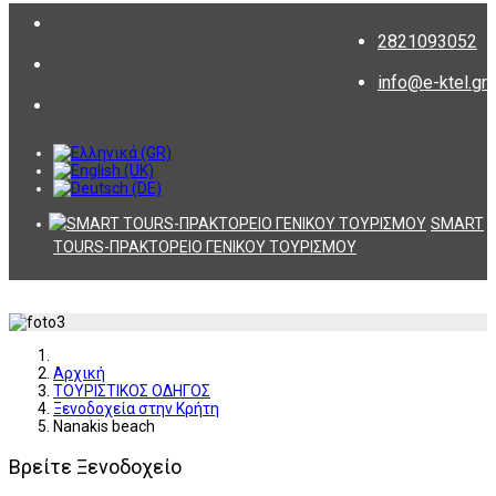
2821093052
info@e-ktel.gr
SMART
TOURS-ΠΡΑΚΤΟΡΕΙΟ ΓΕΝΙΚΟΥ ΤΟΥΡΙΣΜΟΥ
Αρχική
ΤΟΥΡΙΣΤΙΚΟΣ ΟΔΗΓΟΣ
Ξενοδοχεία στην Κρήτη
Nanakis beach
Βρείτε Ξενοδοχείο