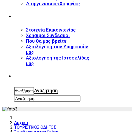
Διοργανώσεις/Χορηγίες
ΕΠΙΚΟΙΝΩΝΙΑ
Στοιχεία Επικοινωνίας
Χρήσιμοι Σύνδεσμοι
Που θα μας βρείτε
Αξιολόγηση των Υπηρεσιών
μας
Αξιολόγηση της Ιστοσελίδας
μας
ΑΝΑΖΗΤΗΣΗ
Αναζήτηση
Αναζήτηση
Αρχική
ΤΟΥΡΙΣΤΙΚΟΣ ΟΔΗΓΟΣ