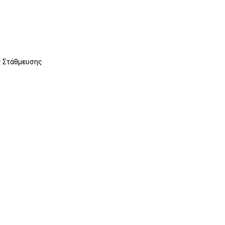
ς Στάθμευσης