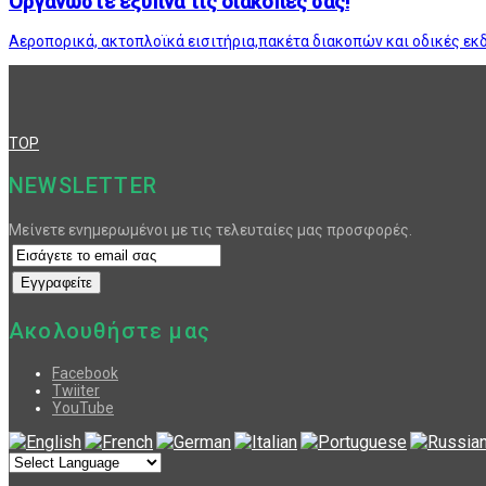
Οργανώστε έξυπνα τις διακοπές σας!
Αεροπορικά, ακτοπλοϊκά εισιτήρια,πακέτα διακοπών και οδικές εκ
TOP
NEWSLETTER
Μείνετε ενημερωμένοι με τις τελευταίες μας προσφορές.
Ακολουθήστε μας
Facebook
Twiiter
YouTube