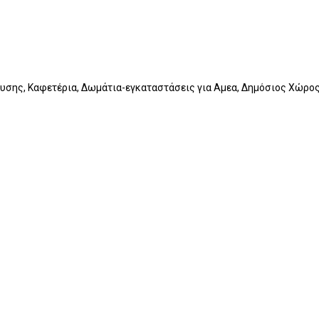
ευσης, Καφετέρια, Δωμάτια-εγκαταστάσεις για Αμεα, Δημόσιος Χώρο