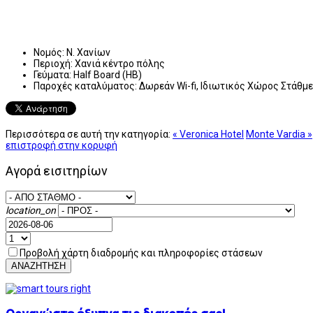
Νομός:
Ν. Χανίων
Περιοχή:
Χανιά κέντρο πόλης
Γεύματα:
Half Board (HB)
Παροχές καταλύματος:
Δωρεάν Wi-fi, Ιδιωτικός Χώρος Στάθμ
Περισσότερα σε αυτή την κατηγορία:
« Veronica Hotel
Monte Vardia »
επιστροφή στην κορυφή
Αγορά εισιτηρίων
location_on
Προβολή χάρτη διαδρομής και πληροφορίες στάσεων
ΑΝΑΖΗΤΗΣΗ