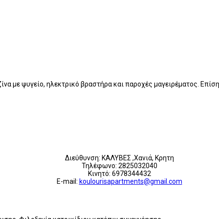
υζίνα με ψυγείο, ηλεκτρικό βραστήρα και παροχές μαγειρέματος. Επί
Διεύθυνση: ΚΑΛΥΒΕΣ ,Χανιά, Κρητη
Τηλέφωνο: 2825032040
Κινητό: 6978344432
E-mail:
koulourisapartments@gmail.com