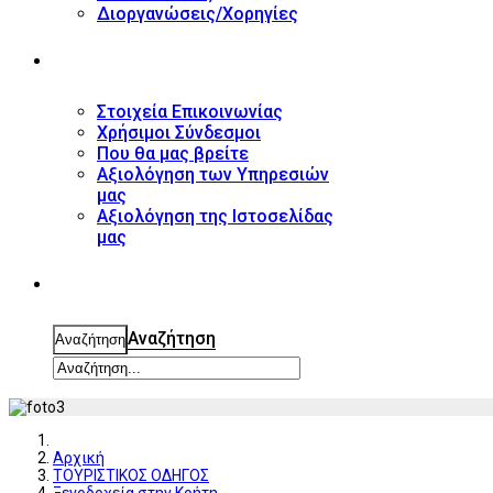
Διοργανώσεις/Χορηγίες
ΕΠΙΚΟΙΝΩΝΙΑ
Στοιχεία Επικοινωνίας
Χρήσιμοι Σύνδεσμοι
Που θα μας βρείτε
Αξιολόγηση των Υπηρεσιών
μας
Αξιολόγηση της Ιστοσελίδας
μας
ΑΝΑΖΗΤΗΣΗ
Αναζήτηση
Αναζήτηση
Αρχική
ΤΟΥΡΙΣΤΙΚΟΣ ΟΔΗΓΟΣ