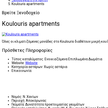
Ξενοδοχεία στην Κρήτη
Koulouris apartments
Βρείτε Ξενοδοχείο
Koulouris apartments
Όλες οι κλιματιζόμενες μονάδες στο Koulouris διαθέτουν μικρή κο
Πρόσθετες Πληροφορίες
Τύπος καταλύματος:
Ενοικιαζόμενα Επιπλωμένα Δωμάτια
Website:
Website
Κατηγορία αστέρων:
Χωρίς αστέρια
Επικοινωνία:
Νομός:
Ν. Χανίων
Περιοχή:
Αποκόρωνας
Γεύματα:
Δυνατότητα προετοιμασίας γευμάτων