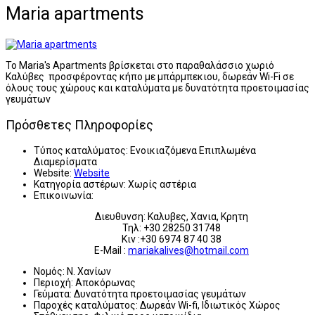
Maria apartments
Το Maria's Apartments βρίσκεται στο παραθαλάσσιο χωριό
Καλύβες προσφέροντας κήπο με μπάρμπεκιου, δωρεάν Wi-Fi σε
όλους τους χώρους και καταλύματα με δυνατότητα προετοιμασίας
γευμάτων
Πρόσθετες Πληροφορίες
Τύπος καταλύματος:
Ενοικιαζόμενα Επιπλωμένα
Διαμερίσματα
Website:
Website
Κατηγορία αστέρων:
Χωρίς αστέρια
Επικοινωνία:
Διευθυνση: Καλυβες, Χανια, Κρητη
Τηλ: +30 28250 31748
Κιν :+30 6974 87 40 38
E-Mail :
mariakalives@hotmail.com
Νομός:
Ν. Χανίων
Περιοχή:
Αποκόρωνας
Γεύματα:
Δυνατότητα προετοιμασίας γευμάτων
Παροχές καταλύματος:
Δωρεάν Wi-fi, Ιδιωτικός Χώρος