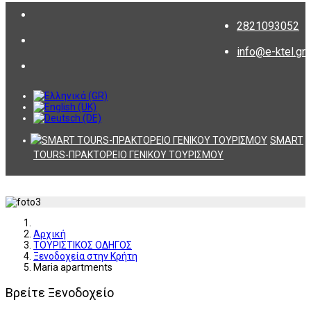
2821093052
info@e-ktel.gr
SMART
TOURS-ΠΡΑΚΤΟΡΕΙΟ ΓΕΝΙΚΟΥ ΤΟΥΡΙΣΜΟΥ
Αρχική
ΤΟΥΡΙΣΤΙΚΟΣ ΟΔΗΓΟΣ
Ξενοδοχεία στην Κρήτη
Maria apartments
Βρείτε Ξενοδοχείο