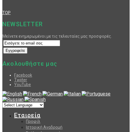
TOP
NEWSLETTER
Μείνετε ενημερωμένοι με τις τελευταίες μας προσφορές.
Ακολουθήστε μας
Facebook
Twiiter
YouTube
Εταιρεία
Προφίλ
Ιστορική Αναδρομή