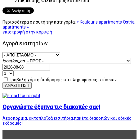
Στάθμευσης, Φιλικό προς κατοικίδια
Περισσότερα σε αυτή την κατηγορία:
« Koulouris apartments
Ostria
apartments »
επιστροφή στην κορυφή
Αγορά εισιτηρίων
location_on
Προβολή χάρτη διαδρομής και πληροφορίες στάσεων
ΑΝΑΖΗΤΗΣΗ
Οργανώστε έξυπνα τις διακοπές σας!
Αεροπορικά, ακτοπλοϊκά εισιτήρια,πακέτα διακοπών και οδικές
εκδρομές!