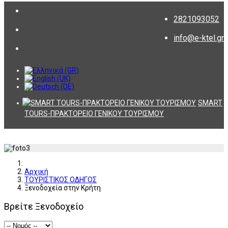
2821093052
info@e-ktel.gr
SMART
TOURS-ΠΡΑΚΤΟΡΕΙΟ ΓΕΝΙΚΟΥ ΤΟΥΡΙΣΜΟΥ
Αρχική
ΤΟΥΡΙΣΤΙΚΟΣ ΟΔΗΓΟΣ
Ξενοδοχεία στην Κρήτη
Βρείτε Ξενοδοχείο