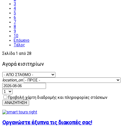
3
4
5
6
7
8
9
10
Επόμενο
Τέλος
Σελίδα 1 από 28
Αγορά εισιτηρίων
location_on
Προβολή χάρτη διαδρομής και πληροφορίες στάσεων
ΑΝΑΖΗΤΗΣΗ
Οργανώστε έξυπνα τις διακοπές σας!