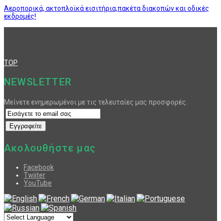
Αεροπορικά, ακτοπλοϊκά εισιτήρια,πακέτα διακοπών και οδικές
εκδρομές!
TOP
NEWSLETTER
Μείνετε ενημερωμένοι με τις τελευταίες μας προσφορές.
Ακολουθήστε μας
Facebook
Twiiter
YouTube