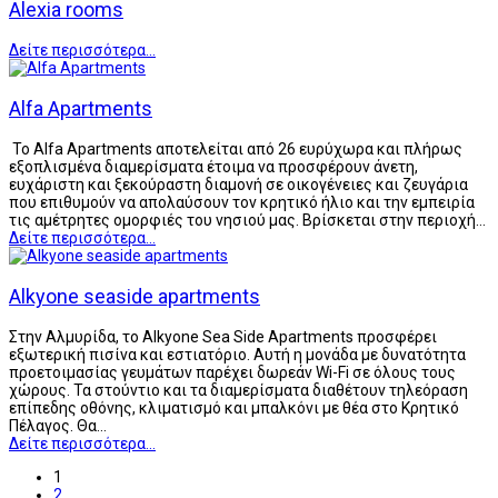
Alexia rooms
Δείτε περισσότερα...
Alfa Apartments
Το Alfa Apartments αποτελείται από 26 ευρύχωρα και πλήρως
εξοπλισμένα διαμερίσματα έτοιμα να προσφέρουν άνετη,
ευχάριστη και ξεκούραστη διαμονή σε οικογένειες και ζευγάρια
που επιθυμούν να απολαύσουν τον κρητικό ήλιο και την εμπειρία
τις αμέτρητες ομορφιές του νησιού μας. Βρίσκεται στην περιοχή…
Δείτε περισσότερα...
Alkyone seaside apartments
Στην Αλμυρίδα, το Alkyone Sea Side Apartments προσφέρει
εξωτερική πισίνα και εστιατόριο. Αυτή η μονάδα με δυνατότητα
προετοιμασίας γευμάτων παρέχει δωρεάν Wi-Fi σε όλους τους
χώρους. Τα στούντιο και τα διαμερίσματα διαθέτουν τηλεόραση
επίπεδης οθόνης, κλιματισμό και μπαλκόνι με θέα στο Κρητικό
Πέλαγος. Θα…
Δείτε περισσότερα...
1
2