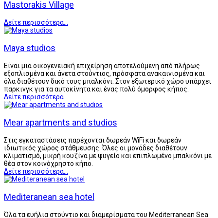
Mastorakis Village
Δείτε περισσότερα...
Maya studios
Είναι μια οικογενειακή επιχείρηση αποτελούμενη από πλήρως
εξοπλισμένα και άνετα στούντιος, πρόσφατα ανακαινισμένα και
όλα διαθέτουν δικό τους μπαλκόνι. Στον εξωτερικό χώρο υπάρχει
παρκινγκ για τα αυτοκίνητα και ένας πολύ όμορφος κήπος.
Δείτε περισσότερα...
Mear apartments and studios
Στις εγκαταστάσεις παρέχονται δωρεάν WiFi και δωρεάν
ιδιωτικός χώρος στάθμευσης. Όλες οι μονάδες διαθέτουν
κλιματισμό, μικρή κουζίνα με ψυγείο και επιπλωμένο μπαλκόνι με
θέα στον κοινόχρηστο κήπο.
Δείτε περισσότερα...
Mediteranean sea hotel
Όλα τα ευήλια στούντιο και διαμερίσματα του Mediterranean Sea