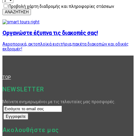
Προβολή χάρτη διαδρομής και πληροφορίες στάσεων
ΑΝΑΖΗΤΗΣΗ
Οργανώστε έξυπνα τις διακοπές σας!
Αεροπορικά, ακτοπλοϊκά εισιτήρια,πακέτα διακοπών και οδικές
εκδρομές!
TOP
NEWSLETTER
Μείνετε ενημερωμένοι με τις τελευταίες μας προσφορές.
Ακολουθήστε μας