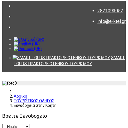
2821093052
info@e-ktel.gr
SMART
TOURS-ΠΡΑΚΤΟΡΕΙΟ ΓΕΝΙΚΟΥ ΤΟΥΡΙΣΜΟΥ
Αρχική
ΤΟΥΡΙΣΤΙΚΟΣ ΟΔΗΓΟΣ
Ξενοδοχεία στην Κρήτη
Βρείτε Ξενοδοχείο