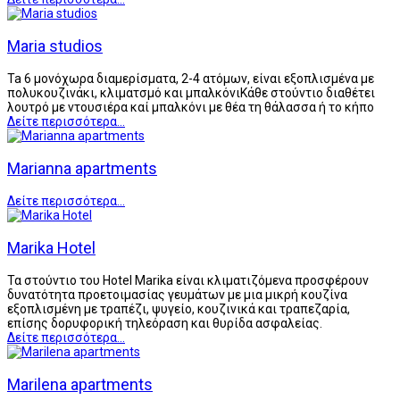
Maria studios
Ta 6 μονόχωρα διαμερίσματα, 2-4 ατόμων, είναι εξοπλισμένα με
πολυκουζινάκι, κλιματσμό και μπαλκόνιΚάθε στούντιο διαθέτει
λουτρό με ντουσιέρα καί μπαλκόνι με θέα τη θάλασσα ή το κήπο
Δείτε περισσότερα...
Marianna apartments
Δείτε περισσότερα...
Marika Hotel
Τα στούντιο του Hotel Marika είναι κλιματιζόμενα προσφέρουν
δυνατότητα προετοιμασίας γευμάτων με μια μικρή κουζίνα
εξοπλισμένη με τραπέζι, ψυγείο, κουζινικά και τραπεζαρία,
επίσης δορυφορική τηλεόραση και θυρίδα ασφαλείας.
Δείτε περισσότερα...
Marilena apartments