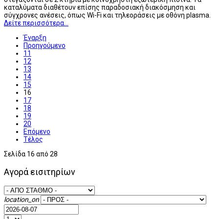
καταλύματα διαθέτουν επίσης παραδοσιακή διακόσμηση και
σύγχρονες ανέσεις, όπως Wi-Fi και τηλεοράσεις με οθόνη plasma.
Δείτε περισσότερα...
Έναρξη
Προηγούμενο
11
12
13
14
15
16
17
18
19
20
Επόμενο
Τέλος
Σελίδα 16 από 28
Αγορά εισιτηρίων
location_on