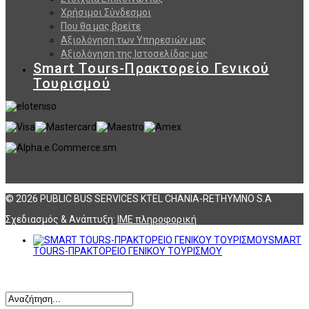
Χρήσιμοι Σύνδεσμοι
Που θα μας βρείτε
Αξιολόγηση των Υπηρεσιών μας
Αξιολόγηση της Ιστοσελίδας μας
Smart Tours-Πρακτορείο Γενικού
Τουρισμού
© 2026 PUBLIC BUS SERVICES KTEL CHANIA-RETHYMNO S.A
Σχεδιασμός & Ανάπτυξη:
ΙΜΕ πληροφορική
SMART
TOURS-ΠΡΑΚΤΟΡΕΙΟ ΓΕΝΙΚΟΥ ΤΟΥΡΙΣΜΟΥ
Αναζήτηση