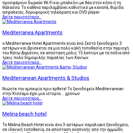
προσφέρουν δωρεάν Wi-Fi και μπαλκόνι με θέα στον κήπο ή τη
θάλασσα. Το καθένα περιλαμβάνει καθιστικό με καναπέ, θυρίδα
ασφαλείας, δορυφορική τηλεόραση και DVD player
Δείτε περισσότερα...
Mediterranea Apartments
ο Mediterranea Hotel Apartments είναι ένα ζεστό ξενοδοχείο 3
αστέρων και βρίσκεται σε μια πολύ καλή τοποθεσία στην περιοχή
του Κάτω Δαράτσο, σε απόσταση μόλις 15 λεπτών με τα πόδια από
τρεις πολύ δημοφιλής παραλίες των Χανίων.
Δείτε περισσότερα...
Mediterranean Apartments & Studios
Νιώστε την εμπειρία πριν έρθετε! Το ξενοδοχείο Mediterranean
στην Κίσσαμο έχει μια ιστορία ... χρόνων
Δείτε περισσότερα...
Melina beach hotel
To Melina Beach Hotel είναι ένα 3-αστέρων παραλιακό ξενοδοχείο,
σε ιδανική τοποθεσία, σε απόσταση αναπνοής από την αμμώδη