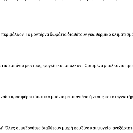
 περιβάλλον. Τα μοντέρνα δωμάτια διαθέτουν γεωθερμικό κλιματισμό 
διωτικό μπάνιο με ντους, ψυγείο και μπαλκόνι. Ορισμένα μπαλκόνια π
ονάδα προσφέρει ιδιωτικό μπάνιο με μπανιέρα ή ντους και στεγνωτή
υλή. Όλες οι μεζονέτες διαθέτουν μικρή κουζίνα και ψυγείο, ανεξάρτ