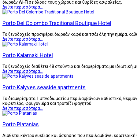
δωρεάν Wi-Fi σε όλους τους χώρους και θυρίδες ασφαλείας.
Δείτε περισσότερα...
Porto Del Colombo Traditional Boutique Hotel
Το ξενοδοχείο προσφέρει δωρεάν καφέ και τσάι όλη την ημέρα, καθώ
Δείτε περισσότερα...
Porto Kalamaki Hotel
Το ξενοδοχείο διαθέτει 48 στούντιο και διαμερίσματα με ιδιωτική 
Δείτε περισσότερα...
Porto Kalyves seaside apartments
Τα διαμερίσματα 1 υπνοδωματίου περιλαμβάνουν καθιστικό, θέρμαν
καφετιέρα, φρυγανιέρα και τραπέζι φαγητού
Δείτε περισσότερα...
Porto Platanias
Διαθέτει κέντρο ευεξίας και άσκησης που περιλαμβάνει εσωτερική 