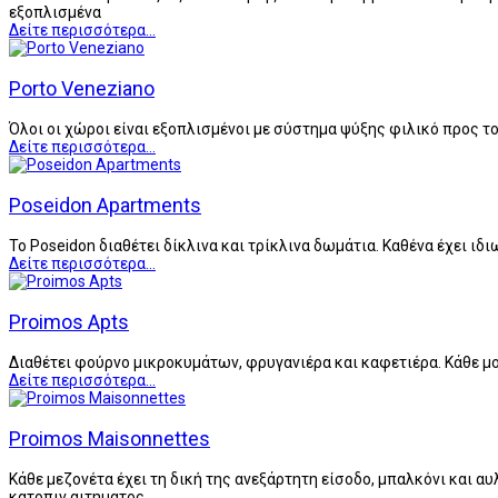
εξοπλισμένα
Δείτε περισσότερα...
Porto Veneziano
Όλοι οι χώροι είναι εξοπλισμένοι με σύστημα ψύξης φιλικό προς το
Δείτε περισσότερα...
Poseidon Apartments
Το Poseidon διαθέτει δίκλινα και τρίκλινα δωμάτια. Καθένα έχει ι
Δείτε περισσότερα...
Proimos Apts
Διαθέτει φούρνο μικροκυμάτων, φρυγανιέρα και καφετιέρα. Κάθε μ
Δείτε περισσότερα...
Proimos Maisonnettes
Κάθε μεζονέτα έχει τη δική της ανεξάρτητη είσοδο, μπαλκόνι και α
κατοπιν αιτηματος