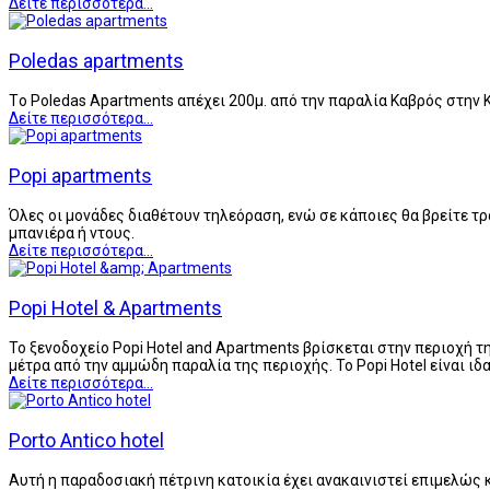
Δείτε περισσότερα...
Poledas apartments
Tο Poledas Apartments απέχει 200μ. από την παραλία Καβρός στην 
Δείτε περισσότερα...
Popi apartments
Όλες οι μονάδες διαθέτουν τηλεόραση, ενώ σε κάποιες θα βρείτε τρ
μπανιέρα ή ντους.
Δείτε περισσότερα...
Popi Hotel & Apartments
Το ξενοδοχείο Popi Hotel and Apartments βρίσκεται στην περιοχή τ
μέτρα από την αμμώδη παραλία της περιοχής. Το Popi Hotel είναι ιδ
Δείτε περισσότερα...
Porto Antico hotel
Αυτή η παραδοσιακή πέτρινη κατοικία έχει ανακαινιστεί επιμελώς κ