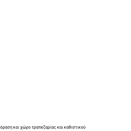
εόραση και χώρο τραπεζαρίας και καθιστικού