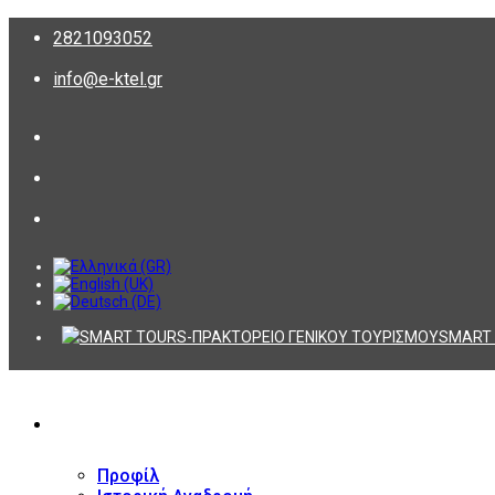
2821093052
info@e-ktel.gr
SMART 
ΕΤΑΙΡΕΙΑ
Προφίλ