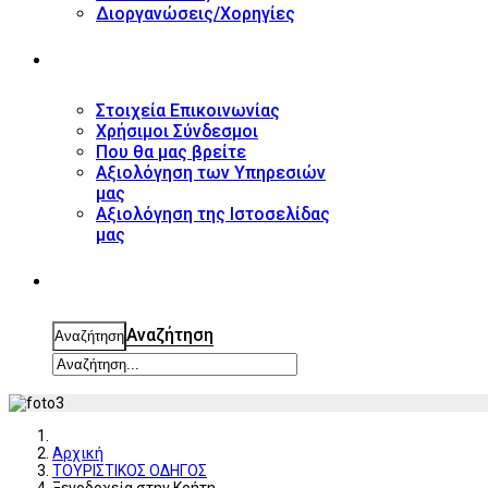
Διοργανώσεις/Χορηγίες
ΕΠΙΚΟΙΝΩΝΙΑ
Στοιχεία Επικοινωνίας
Χρήσιμοι Σύνδεσμοι
Που θα μας βρείτε
Αξιολόγηση των Υπηρεσιών
μας
Αξιολόγηση της Ιστοσελίδας
μας
ΑΝΑΖΗΤΗΣΗ
Αναζήτηση
Αναζήτηση
Αρχική
ΤΟΥΡΙΣΤΙΚΟΣ ΟΔΗΓΟΣ