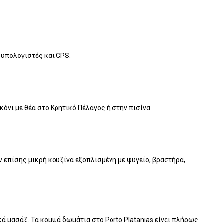
 υπολογιστές και GPS.
κόνι με θέα στο Κρητικό Πέλαγος ή στην πισίνα.
 επίσης μικρή κουζίνα εξοπλισμένη με ψυγείο, βραστήρα,
ά μασάζ. Τα κομψά δωμάτια στο Porto Platanias είναι πλήρως