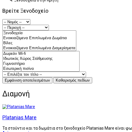
Ξενοδοχεία στην Κρήτη
Βρείτε Ξενοδοχείο
Διαμονή
Platanias Mare
Τα στούντιο και τα δωμάτια στο ξενοδοχείο Platanias Mare είναι