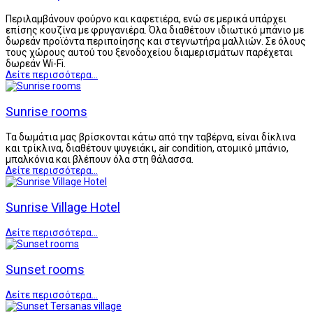
Περιλαμβάνουν φούρνο και καφετιέρα, ενώ σε μερικά υπάρχει
επίσης κουζίνα με φρυγανιέρα. Όλα διαθέτουν ιδιωτικό μπάνιο με
δωρεάν προϊόντα περιποίησης και στεγνωτήρα μαλλιών. Σε όλους
τους χώρους αυτού του ξενοδοχείου διαμερισμάτων παρέχεται
δωρεάν Wi-Fi.
Δείτε περισσότερα...
Sunrise rooms
Τα δωμάτια μας βρίσκονται κάτω από την ταβέρνα, είναι δίκλινα
και τρίκλινα, διαθέτουν ψυγειάκι, air condition, ατομικό μπάνιο,
μπαλκόνια και βλέπουν όλα στη θάλασσα.
Δείτε περισσότερα...
Sunrise Village Hotel
Δείτε περισσότερα...
Sunset rooms
Δείτε περισσότερα...