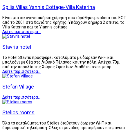
Spilia Villas Yannis Cottage-Villa Katerina
Είναι μια οικογενειακή επιχείρηση που ιδρύθηκε με άδεια του ΕΟΤ
από το 2001 στα Χανιά της Κρήτης. Υπάρχουν σήμερα 2 σπίτια, το
Villa Katerina και το Yiannis cottage.
Δείτε περισσότερα...
Stavris hotel
Το Hotel Stavris προσφέρει καταλύματα με δωρεάν Wi-Fi και
μπαλκόνι με θέα στο Λιβυκό Πέλαγος και την πόλη. Απέχει 70μ.
από την παραλία της Χώρας Σφακίων. Διαθέτει σνακ μπαρ.
Δείτε περισσότερα...
Stefan Village
Δείτε περισσότερα...
Stelios rooms
Όλα τα καταλύματα του Stelios διαθέτουν δωρεάν Wi-Fi και
δορυφορική τηλεόραση. Όλες οι μονάδες προσφέρουν επιφάνεια