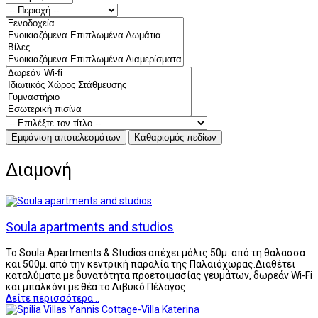
Διαμονή
Soula apartments and studios
Το Soula Apartments & Studios απέχει μόλις 50μ. από τη θάλασσα
και 500μ. από την κεντρική παραλία της Παλαιόχωρας.Διαθέτει
καταλύματα με δυνατότητα προετοιμασίας γευμάτων, δωρεάν Wi-Fi
και μπαλκόνι με θέα το Λιβυκό Πέλαγος
Δείτε περισσότερα...