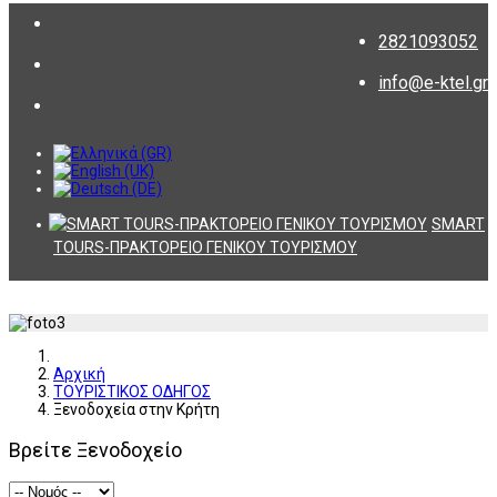
2821093052
info@e-ktel.gr
SMART
TOURS-ΠΡΑΚΤΟΡΕΙΟ ΓΕΝΙΚΟΥ ΤΟΥΡΙΣΜΟΥ
Αρχική
ΤΟΥΡΙΣΤΙΚΟΣ ΟΔΗΓΟΣ
Ξενοδοχεία στην Κρήτη
Βρείτε Ξενοδοχείο