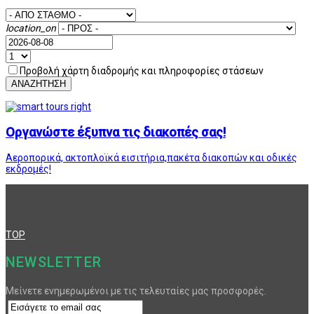
location_on
Προβολή χάρτη διαδρομής και πληροφορίες στάσεων
ΑΝΑΖΗΤΗΣΗ
Οργανώστε έξυπνα τις διακοπές σας!
Αεροπορικά, ακτοπλοϊκά εισιτήρια,πακέτα διακοπών και οδικές
εκδρομές!
TOP
NEWSLETTER
Μείνετε ενημερωμένοι με τις τελευταίες μας προσφορές.